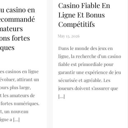
Casino Fiable En
u casino en
Ligne Et Bonus
recommandé
Compétitifs
mateurs
ons fortes
ques
Dans le monde des jeux en
ligne, la recherche d’un casino
fiable est primordiale pour
es casinos en ligne
garantir une expérience de jeu
évoluer, attirant un
sécurisée et agréable. Les
ours plus large,
joueurs doivent s’assurer que
 les amateurs de
[…]
 fortes numériques.
, un nouveau
igne a […]