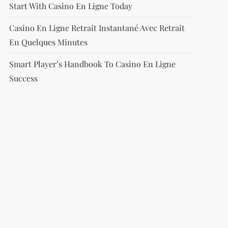
Start With Casino En Ligne Today
Casino En Ligne Retrait Instantané Avec Retrait
En Quelques Minutes
Smart Player’s Handbook To Casino En Ligne
Success