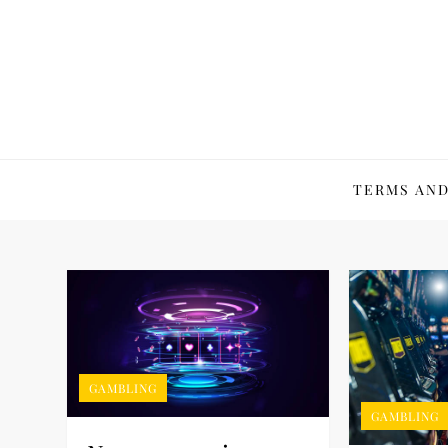
Skip
to
content
Goldmhin Travel and
Your Passport to Adventure
TERMS AND
GAMBLING
GAMBLING