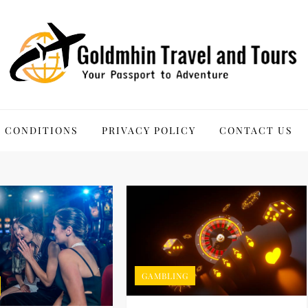
 Tours
 CONDITIONS
PRIVACY POLICY
CONTACT US
GAMBLING