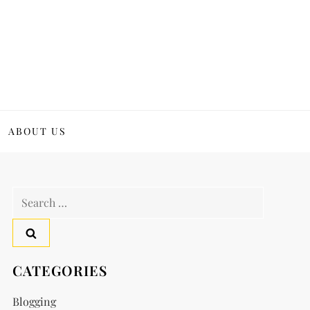
ABOUT US
Search
for:
CATEGORIES
Blogging