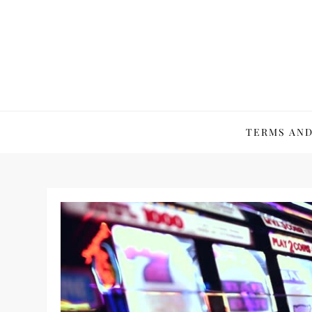
Skip
to
content
Goldmhin Travel and
Your Passport to Adventure
TERMS AND