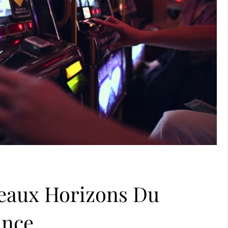
eaux Horizons Du
ance