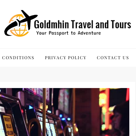
 Tours
 CONDITIONS
PRIVACY POLICY
CONTACT US