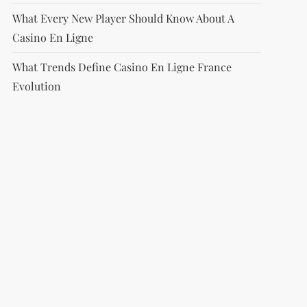
What Every New Player Should Know About A
Casino En Ligne
What Trends Define Casino En Ligne France
Evolution