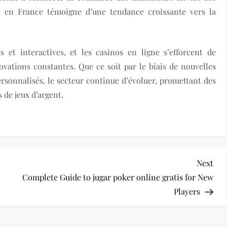
ne en France témoigne d’une tendance croissante vers la
 et interactives, et les casinos en ligne s’efforcent de
ations constantes. Que ce soit par le biais de nouvelles
ersonnalisés, le secteur continue d’évoluer, promettant des
 de jeux d’argent.
Nex
Next
Pos
Complete Guide to jugar poker online gratis for New
Players