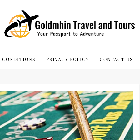
 Tours
 CONDITIONS
PRIVACY POLICY
CONTACT US