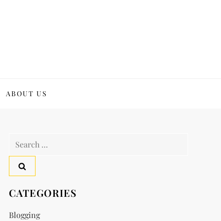
ABOUT US
Search
for:
CATEGORIES
Blogging