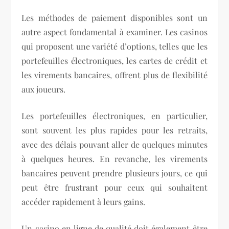
Les méthodes de paiement disponibles sont un
autre aspect fondamental à examiner. Les casinos
qui proposent une variété d’options, telles que les
portefeuilles électroniques, les cartes de crédit et
les virements bancaires, offrent plus de flexibilité
aux joueurs.
Les portefeuilles électroniques, en particulier,
sont souvent les plus rapides pour les retraits,
avec des délais pouvant aller de quelques minutes
à quelques heures. En revanche, les virements
bancaires peuvent prendre plusieurs jours, ce qui
peut être frustrant pour ceux qui souhaitent
accéder rapidement à leurs gains.
Un casino en ligne de qualité doit également être