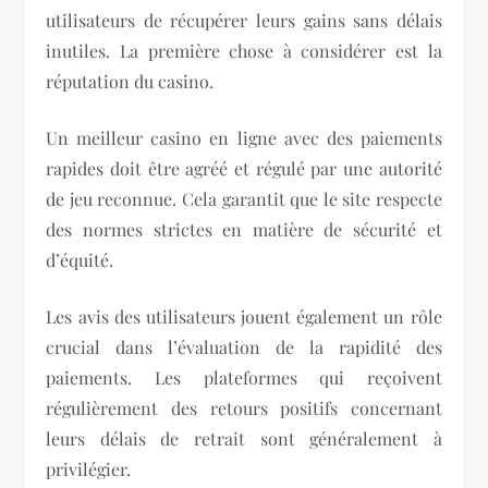
utilisateurs de récupérer leurs gains sans délais
inutiles. La première chose à considérer est la
réputation du casino.
Un meilleur casino en ligne avec des paiements
rapides doit être agréé et régulé par une autorité
de jeu reconnue. Cela garantit que le site respecte
des normes strictes en matière de sécurité et
d’équité.
Les avis des utilisateurs jouent également un rôle
crucial dans l’évaluation de la rapidité des
paiements. Les plateformes qui reçoivent
régulièrement des retours positifs concernant
leurs délais de retrait sont généralement à
privilégier.