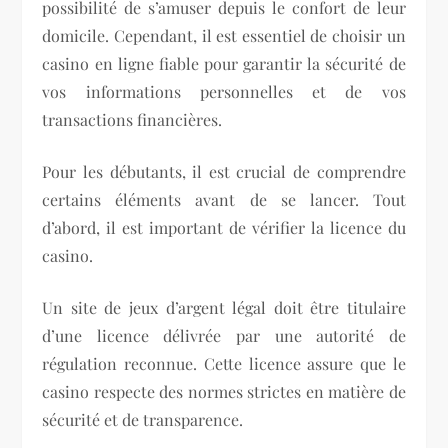
possibilité de s’amuser depuis le confort de leur
domicile. Cependant, il est essentiel de choisir un
casino en ligne fiable pour garantir la sécurité de
vos informations personnelles et de vos
transactions financières.
Pour les débutants, il est crucial de comprendre
certains éléments avant de se lancer. Tout
d’abord, il est important de vérifier la licence du
casino.
Un site de jeux d’argent légal doit être titulaire
d’une licence délivrée par une autorité de
régulation reconnue. Cette licence assure que le
casino respecte des normes strictes en matière de
sécurité et de transparence.