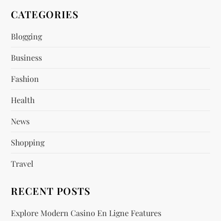
v
CATEGORIES
i
Blogging
Business
g
Fashion
a
Health
t
News
i
Shopping
o
Travel
n
RECENT POSTS
Explore Modern Casino En Ligne Features