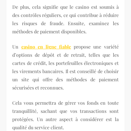
De plus, cela signifie que le casino est soumis à
des contrôles réguliers, ce qui contribue à réduire
les risques de fraude. Ensuite, examinez les
méthodes de paiement disponibles.
Un
casino en ligne fiable
propose une variété
d’options de dépôt et de retrait, telles que les
cartes de crédit, les portefeuilles électroniques et
les virements bancaires. Il est conseillé de choisir
un site qui offre des méthodes de paiement
sécurisées et reconnues.
Cela vous permettra de gérer vos fonds en toute
tranquillité, sachant que vos transactions sont
protégées. Un autre aspect à considérer est la
qualité du service client.