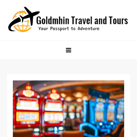
Skip
to
content
Goldmhin Travel and Tours
Your Passport to Adventure