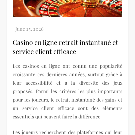
Casino en ligne retrait instantané et
service client efficace
Les casinos en ligne ont connu une popularité
croissante ces dernières années, surtout grâce à
leur accessibilité et à la diversité des jeux
proposés. Parmi les critères les plus importants
pour les joueurs, le retrait instantané des gains et
un service client efficace sont des éléments
essentiels qui peuvent faire la différence.
Les joueurs recherchent des plateformes qui leur