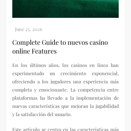
Complete Guide to nuevos casino
online Features
En los últimos años, los casinos en línea han
experimentado un crecimiento exponencial,
ofreciendo a los jugadores una experiencia más
completa y emocionante. La competencia entre
plataformas ha llevado a la implementación de
nuevas características que mejoran la jugabilidad
y la satisfacción del usuario.
Este artículo se centra en las características más