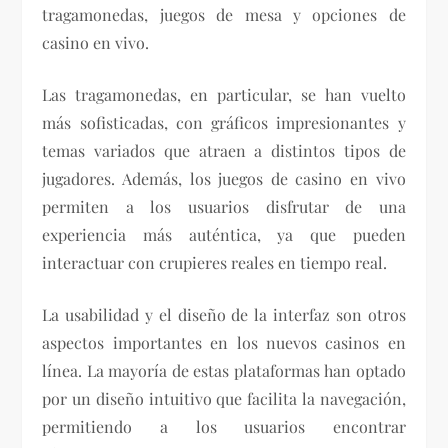
tragamonedas, juegos de mesa y opciones de
casino en vivo.
Las tragamonedas, en particular, se han vuelto
más sofisticadas, con gráficos impresionantes y
temas variados que atraen a distintos tipos de
jugadores. Además, los juegos de casino en vivo
permiten a los usuarios disfrutar de una
experiencia más auténtica, ya que pueden
interactuar con crupieres reales en tiempo real.
La usabilidad y el diseño de la interfaz son otros
aspectos importantes en los nuevos casinos en
línea. La mayoría de estas plataformas han optado
por un diseño intuitivo que facilita la navegación,
permitiendo a los usuarios encontrar