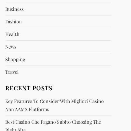
Business
Fashion
Health
News
Shopping
Travel
RECENT POSTS
Key Features To Consider With Migliori Casino
Non AAMS Platforms
Best Casino Che Pagano Subito Choosing The
Right Site