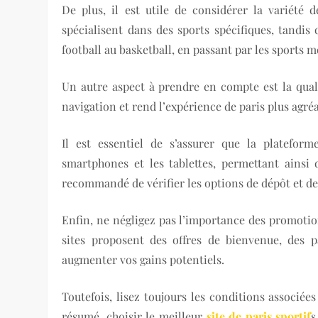
De plus, il est utile de considérer la variété 
spécialisent dans des sports spécifiques, tandis
football au basketball, en passant par les sports 
Un autre aspect à prendre en compte est la qualit
navigation et rend l’expérience de paris plus agréa
Il est essentiel de s’assurer que la plateform
smartphones et les tablettes, permettant ainsi 
recommandé de vérifier les options de dépôt et de r
Enfin, ne négligez pas l’importance des promotion
sites proposent des offres de bienvenue, des p
augmenter vos gains potentiels.
Toutefois, lisez toujours les conditions associée
résumé, choisir le meilleur
site de paris sportif
s