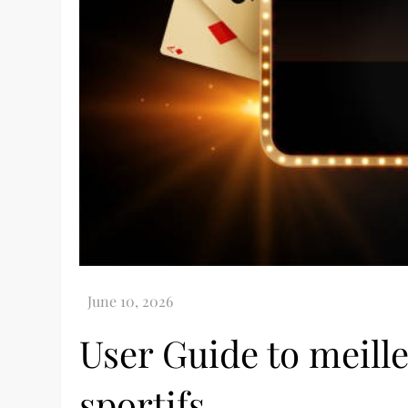
User Guide to meille
sportifs