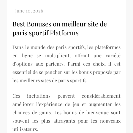
Best Bonuses on meilleur site de
paris sportif Platforms
Dans le monde des paris sportifs, les plateformes
en ligne se multiplient, offrant une variété
d’options aux parieurs. Parmi ces choix, il est
essentiel de se pencher sur les bonus proposés par
les meilleurs sites de paris sportifs.
Ces incitations peuvent considérablement
améliorer l’expérience de jeu et augmenter les
chances de gains. Les bonus de bienvenue sont
souvent les plus attrayants pour les nouveaux
utilisateurs.