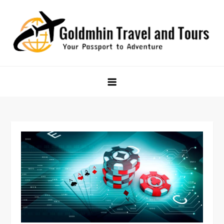
Skip
to
content
Goldmhin Travel and Tours
Your Passport to Adventure