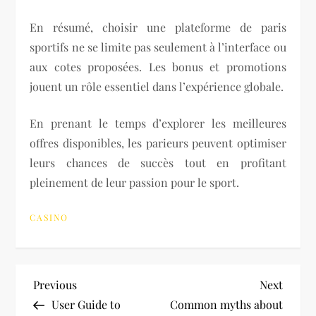
En résumé, choisir une plateforme de paris
sportifs ne se limite pas seulement à l’interface ou
aux cotes proposées. Les bonus et promotions
jouent un rôle essentiel dans l’expérience globale.
En prenant le temps d’explorer les meilleures
offres disponibles, les parieurs peuvent optimiser
leurs chances de succès tout en profitant
pleinement de leur passion pour le sport.
CASINO
P
Previous
Next
Previous
Next
Post
Post
User Guide to
Common myths about