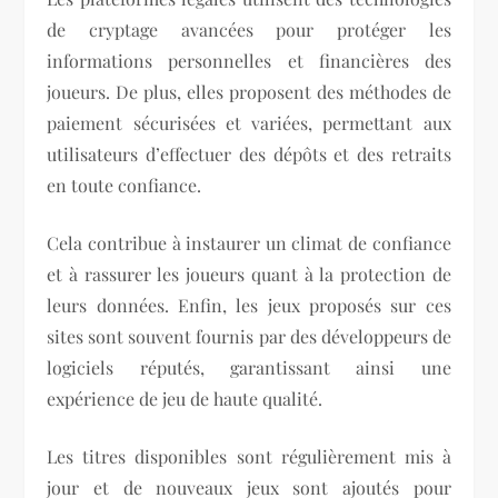
de cryptage avancées pour protéger les
informations personnelles et financières des
joueurs. De plus, elles proposent des méthodes de
paiement sécurisées et variées, permettant aux
utilisateurs d’effectuer des dépôts et des retraits
en toute confiance.
Cela contribue à instaurer un climat de confiance
et à rassurer les joueurs quant à la protection de
leurs données. Enfin, les jeux proposés sur ces
sites sont souvent fournis par des développeurs de
logiciels réputés, garantissant ainsi une
expérience de jeu de haute qualité.
Les titres disponibles sont régulièrement mis à
jour et de nouveaux jeux sont ajoutés pour