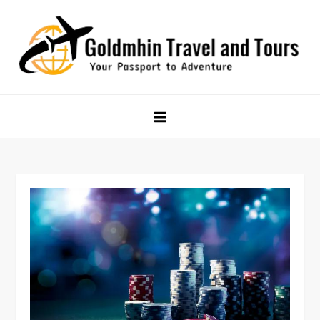
Skip
to
content
Goldmhin Travel and Tours
Your Passport to Adventure