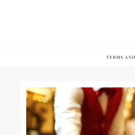
Skip
to
content
Goldmhin Travel and
Your Passport to Adventure
TERMS AND