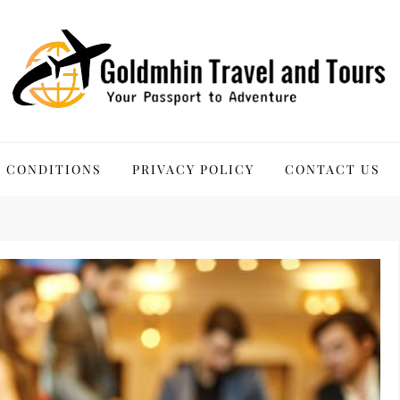
 Tours
 CONDITIONS
PRIVACY POLICY
CONTACT US