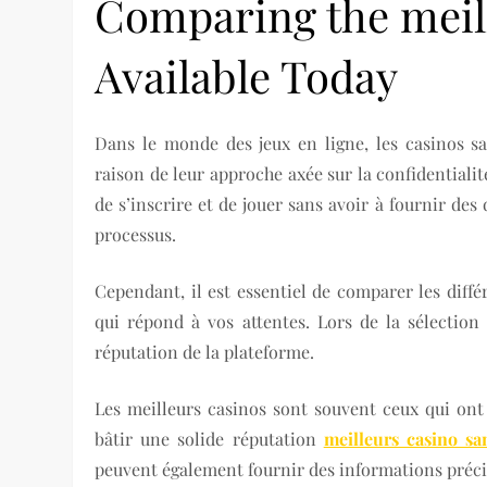
Comparing the meil
Available Today
Dans le monde des jeux en ligne, les casinos 
raison de leur approche axée sur la confidentiali
de s’inscrire et de jouer sans avoir à fournir de
processus.
Cependant, il est essentiel de comparer les diffé
qui répond à vos attentes. Lors de la sélection
réputation de la plateforme.
Les meilleurs casinos sont souvent ceux qui ont 
bâtir une solide réputation
meilleurs casino s
peuvent également fournir des informations précieus