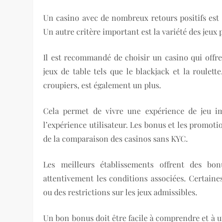
Un casino avec de nombreux retours positifs est 
Un autre critère important est la variété des jeux 
Il est recommandé de choisir un casino qui offr
jeux de table tels que le blackjack et la roulett
croupiers, est également un plus.
Cela permet de vivre une expérience de jeu i
l’expérience utilisateur. Les bonus et les promot
de la comparaison des casinos sans KYC.
Les meilleurs établissements offrent des bonu
attentivement les conditions associées. Certaine
ou des restrictions sur les jeux admissibles.
Un bon bonus doit être facile à comprendre et à u