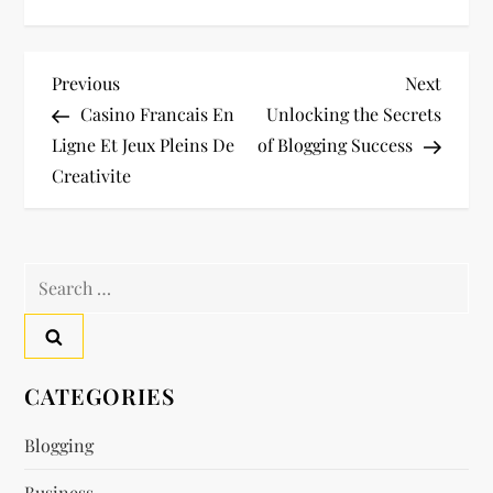
P
Previous
Next
Previous
Next
Post
Post
Casino Francais En
Unlocking the Secrets
o
Ligne Et Jeux Pleins De
of Blogging Success
Creativite
s
t
Search
n
for:
a
v
CATEGORIES
i
Blogging
Business