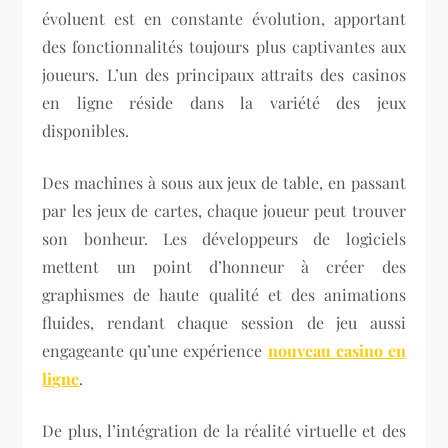
évoluent est en constante évolution, apportant
des fonctionnalités toujours plus captivantes aux
joueurs. L’un des principaux attraits des casinos
en ligne réside dans la variété des jeux
disponibles.
Des machines à sous aux jeux de table, en passant
par les jeux de cartes, chaque joueur peut trouver
son bonheur. Les développeurs de logiciels
mettent un point d’honneur à créer des
graphismes de haute qualité et des animations
fluides, rendant chaque session de jeu aussi
engageante qu’une expérience
nouveau casino en
ligne
.
De plus, l’intégration de la réalité virtuelle et des