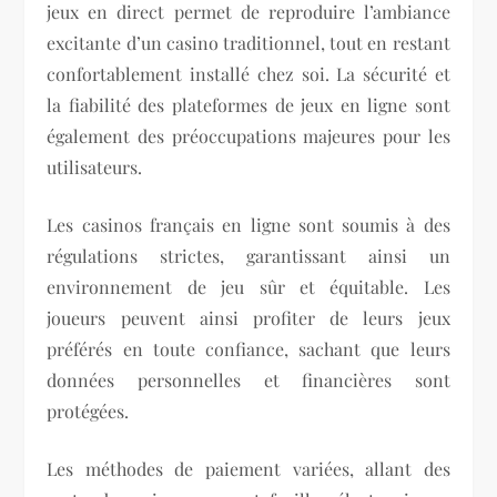
jeux en direct permet de reproduire l’ambiance
excitante d’un casino traditionnel, tout en restant
confortablement installé chez soi. La sécurité et
la fiabilité des plateformes de jeux en ligne sont
également des préoccupations majeures pour les
utilisateurs.
Les casinos français en ligne sont soumis à des
régulations strictes, garantissant ainsi un
environnement de jeu sûr et équitable. Les
joueurs peuvent ainsi profiter de leurs jeux
préférés en toute confiance, sachant que leurs
données personnelles et financières sont
protégées.
Les méthodes de paiement variées, allant des