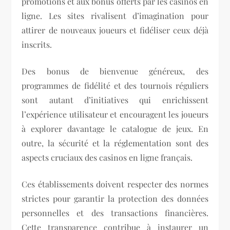
promotions et aux bonus offerts par les casinos en
ligne. Les sites rivalisent d’imagination pour
attirer de nouveaux joueurs et fidéliser ceux déjà
inscrits.
Des bonus de bienvenue généreux, des
programmes de fidélité et des tournois réguliers
sont autant d’initiatives qui enrichissent
l’expérience utilisateur et encouragent les joueurs
à explorer davantage le catalogue de jeux. En
outre, la sécurité et la réglementation sont des
aspects cruciaux des casinos en ligne français.
Ces établissements doivent respecter des normes
strictes pour garantir la protection des données
personnelles et des transactions financières.
Cette transparence contribue à instaurer un