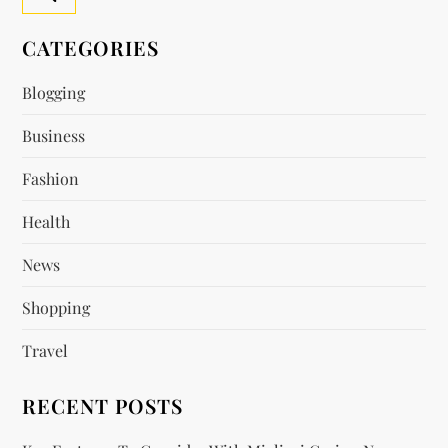
a
v
CATEGORIES
i
Blogging
Business
g
Fashion
a
Health
t
News
i
Shopping
o
Travel
n
RECENT POSTS