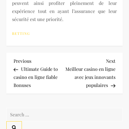
peuvent ainsi profiter pleinement de leur
expérience tout en ayant l’assurance que leur
sécurité est une priorité.
BETTING
P
Previous
Next
Previous
Next
Post
Post
Ultimate Guide to
Meilleur casino en ligne
o
casino en ligne fiable
avec jeux innovants
Bonuses
populaires
s
t
Search
n
for: