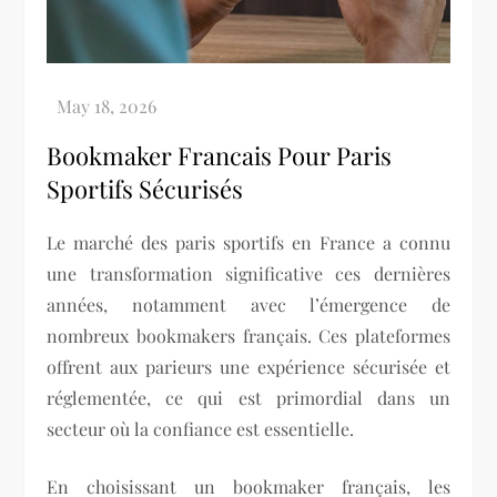
Bookmaker Francais Pour Paris
Sportifs Sécurisés
Le marché des paris sportifs en France a connu
une transformation significative ces dernières
années, notamment avec l’émergence de
nombreux bookmakers français. Ces plateformes
offrent aux parieurs une expérience sécurisée et
réglementée, ce qui est primordial dans un
secteur où la confiance est essentielle.
En choisissant un bookmaker français, les