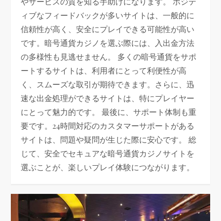
やサービスの質を知る手助けになります。 ポジテ
ィブなフィードバックが多いサイトは、一般的に
信頼性が高く、安全にプレイできる可能性が高い
です。暗号通貨カジノを選ぶ際には、入出金方法
の多様性も見逃せません。 多くの暗号通貨をサポ
ートするサイトは、利用者にとって利便性が高
く、スムーズな取引が期待できます。さらに、迅
速な出金処理ができるサイトは、特にプレイヤー
にとって魅力的です。 最後に、サポート体制も重
要です。24時間対応のカスタマーサポートがある
サイトは、問題や疑問が生じた際に安心です。 総
じて、安全でセキュアな暗号通貨カジノサイトを
選ぶことが、楽しいプレイ体験につながります。