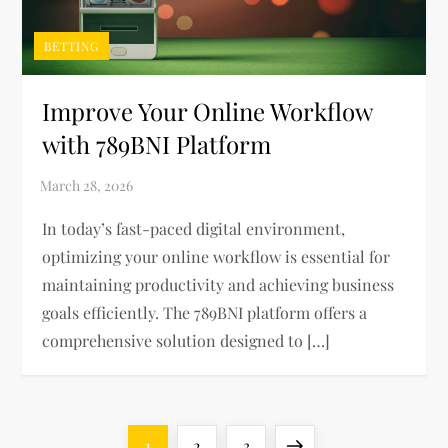
BETTING
Improve Your Online Workflow
with 789BNI Platform
In today’s fast-paced digital environment,
optimizing your online workflow is essential for
maintaining productivity and achieving business
goals efficiently. The 789BNI platform offers a
comprehensive solution designed to […]
P
Page
Page
Page
Next
1
2
3