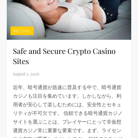
BETTING
Safe and Secure Crypto Casino
Sites
近年、暗号通貨が急速に普及する中で、暗号通貨
カジノも注目を集めています。しかしながら、利
用者が安心して楽しむためには、安全性とセキュ
リティが不可欠です。 信頼できる暗号通貨カジノ
サイトを選ぶことは、プレイヤーにとって非仮想
通貨カジノ常に重要な要素です。まず、ライセン