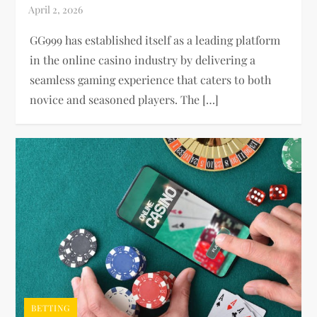
GG999 has established itself as a leading platform
in the online casino industry by delivering a
seamless gaming experience that caters to both
novice and seasoned players. The […]
BETTING