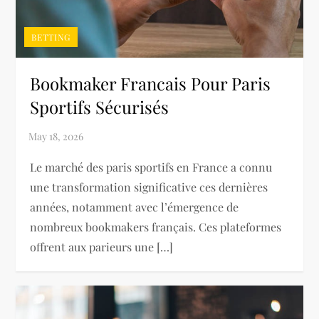
BETTING
Bookmaker Francais Pour Paris
Sportifs Sécurisés
Le marché des paris sportifs en France a connu
une transformation significative ces dernières
années, notamment avec l’émergence de
nombreux bookmakers français. Ces plateformes
offrent aux parieurs une […]