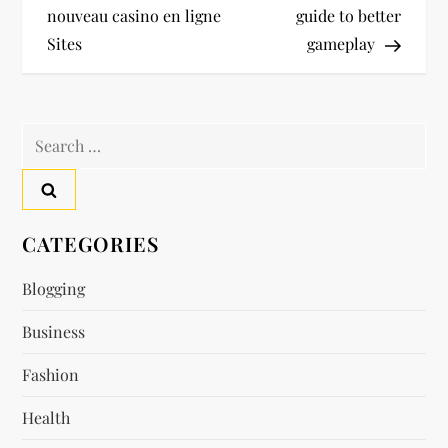
o
nouveau casino en ligne
guide to better
Sites
gameplay
s
t
Search
n
for:
a
v
CATEGORIES
i
Blogging
Business
g
Fashion
a
Health
t