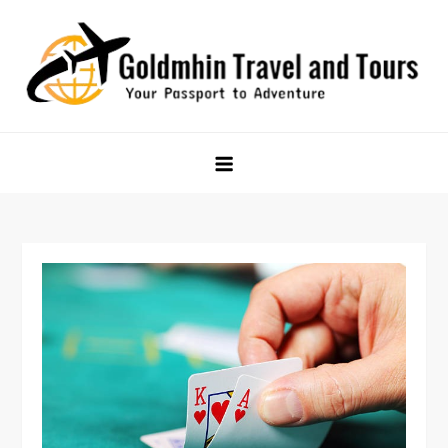
Skip
to
content
Goldmhin Travel and Tours
Your Passport to Adventure