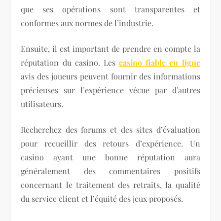
que ses opérations sont transparentes et
conformes aux normes de l’industrie.
Ensuite, il est important de prendre en compte la
réputation du casino. Les
casino fiable en ligne
avis des joueurs peuvent fournir des informations
précieuses sur l’expérience vécue par d’autres
utilisateurs.
Recherchez des forums et des sites d’évaluation
pour recueillir des retours d’expérience. Un
casino ayant une bonne réputation aura
généralement des commentaires positifs
concernant le traitement des retraits, la qualité
du service client et l’équité des jeux proposés.