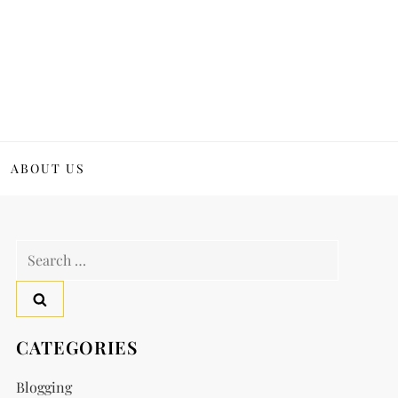
ABOUT US
Search
for:
CATEGORIES
Blogging