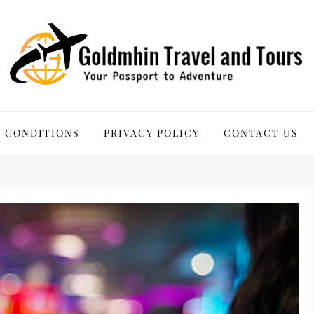
 Tours
 CONDITIONS
PRIVACY POLICY
CONTACT US