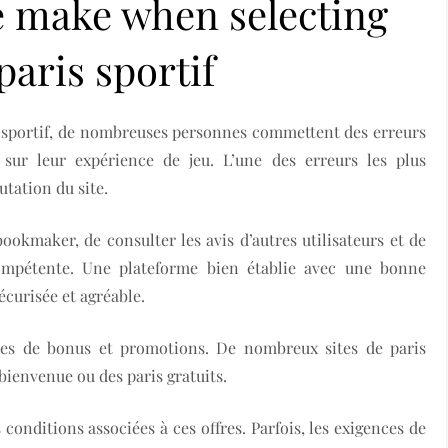
e make when selecting
paris sportif
aris sportif, de nombreuses personnes commettent des erreurs
sur leur expérience de jeu. L’une des erreurs les plus
tation du site.
 bookmaker, de consulter les avis d’autres utilisateurs et de
 compétente. Une plateforme bien établie avec une bonne
écurisée et agréable.
fres de bonus et promotions. De nombreux sites de paris
bienvenue ou des paris gratuits.
 conditions associées à ces offres. Parfois, les exigences de