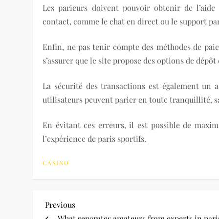
Les parieurs doivent pouvoir obtenir de l’aide
contact, comme le chat en direct ou le support pa
Enfin, ne pas tenir compte des méthodes de paie
s’assurer que le site propose des options de dépôt 
La sécurité des transactions est également un as
utilisateurs peuvent parier en toute tranquillité,
En évitant ces erreurs, il est possible de maxim
l’expérience de paris sportifs.
CASINO
P
Previous
Previous
Post
What separates amateurs from experts in pari