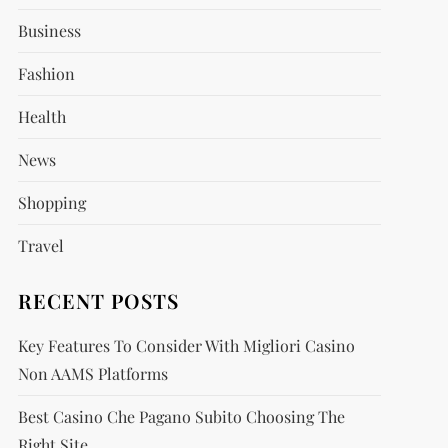
Business
Fashion
Health
News
Shopping
Travel
RECENT POSTS
Key Features To Consider With Migliori Casino
Non AAMS Platforms
Best Casino Che Pagano Subito Choosing The
Right Site