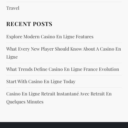
a
Travel
t
RECENT POSTS
i
Explore Modern Casino En Ligne Features
o
What Every New Player Should Know About A Casino En
n
Ligne
What Trends Define Casino En Ligne France Evolution
Start With Casino En Ligne Today
Casino En Ligne Retrait Instantané Avec Retrait En
Quelques Minutes