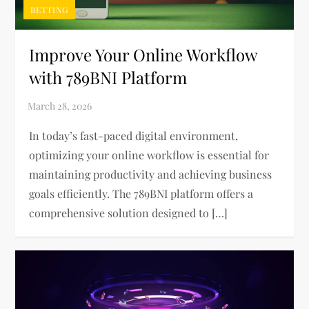
BETTING
Improve Your Online Workflow
with 789BNI Platform
In today’s fast-paced digital environment,
optimizing your online workflow is essential for
maintaining productivity and achieving business
goals efficiently. The 789BNI platform offers a
comprehensive solution designed to […]