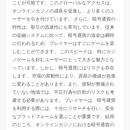
ことが可能です。このグローバルなアクセスは、
オンラインカジノの成長を促進し、より多くのユ
ーザーを引き付けています。 さらに、暗号通貨の
特性は、取引の迅速性にも寄与しています。従来
の金融システムに比べて、暗号通貨の送金は瞬時
に行われるため、プレイヤーはすぐにゲームを楽
しむことができます。 このスピードは、特にカジ
ノゲームを好むユーザーにとって大きな魅力とな
っています。しかし、暗号通貨にはリスクも存在
します。 市場の変動性により、資産の価値が急激
に変わることがあります。また、規制が整備され
ていない地域では、不正行為や詐欺のリスクも考
慮する必要があります。 プレイヤーは、暗号通貨
を利用する際には、十分にリサーチを行い、安全
なプラットフォームを選ぶことが重要です。結局
のところ、オンラインカジノにおける暗号通貨の