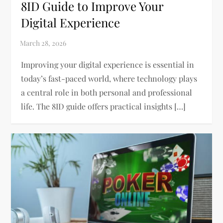
8ID Guide to Improve Your
Digital Experience
Improving your digital experience is essential in
today’s fast-paced world, where technology plays
a central role in both personal and professional
life. The 8ID guide offers practical insights […]