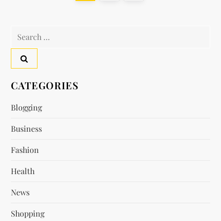
o
page
Search
s
for:
t
s
CATEGORIES
p
Blogging
a
Business
g
Fashion
Health
i
News
n
Shopping