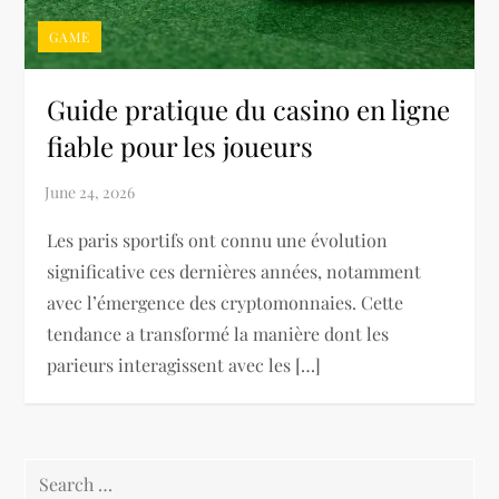
GAME
Guide pratique du casino en ligne
fiable pour les joueurs
Les paris sportifs ont connu une évolution
significative ces dernières années, notamment
avec l’émergence des cryptomonnaies. Cette
tendance a transformé la manière dont les
parieurs interagissent avec les […]
Search