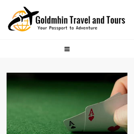
Skip
to
content
Goldmhin Travel and Tours
Your Passport to Adventure