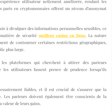
expérience utilisateur nettement améliorée, rendant les
 les paris en cryptomonnaies offrent un niveau d’anonymat
voir à divulguer des informations personnelles sensibles, ce
 matière de sécurité
meilleur casino en ligne
. La nature
ent de contourner certaines restrictions géographiques,
lic plus large.
 les plateformes qui cherchent à attirer des parieurs
e les utilisateurs fassent preuve de prudence lorsqu’ils
ssairement fiables, et il est crucial de s’assurer que la
e. Les parieurs doivent également être conscients de la
a valeur de leurs gains.