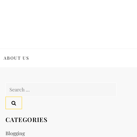
ABOUT US
Search
for:
CATEGORIES
Blogging