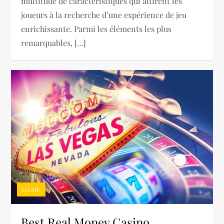
multitude de caractéristiques qui attirent les
joueurs à la recherche d’une expérience de jeu
enrichissante. Parmi les éléments les plus
remarquables, […]
GAME
Best Real Money Casino