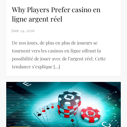
Why Players Prefer casino en
ligne argent réel
De nos jours, de plus en plus de joueurs se
tournent vers les casinos en ligne offrant la
possibilité de jouer avec de l’argent réel. Cette
tendance s’explique […]