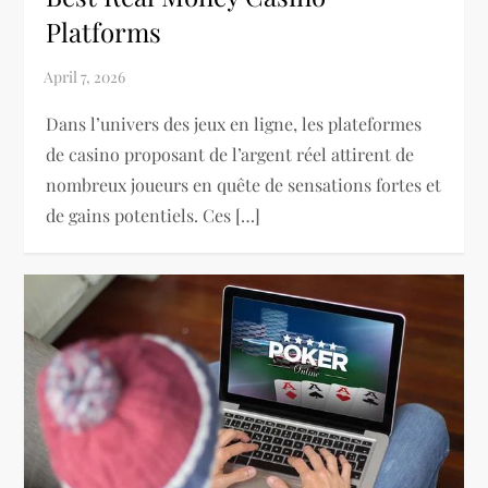
Platforms
Dans l’univers des jeux en ligne, les plateformes
de casino proposant de l’argent réel attirent de
nombreux joueurs en quête de sensations fortes et
de gains potentiels. Ces […]