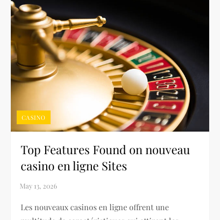
CASINO
Top Features Found on nouveau
casino en ligne Sites
Les nouveaux casinos en ligne offrent une