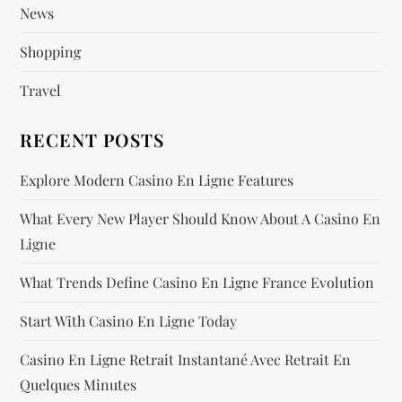
News
i
Shopping
o
Travel
n
RECENT POSTS
Explore Modern Casino En Ligne Features
What Every New Player Should Know About A Casino En
Ligne
What Trends Define Casino En Ligne France Evolution
Start With Casino En Ligne Today
Casino En Ligne Retrait Instantané Avec Retrait En
Quelques Minutes