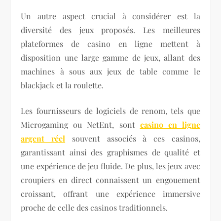
Un autre aspect crucial à considérer est la
diversité des jeux proposés. Les meilleures
plateformes de casino en ligne mettent à
disposition une large gamme de jeux, allant des
machines à sous aux jeux de table comme le
blackjack et la roulette.
Les fournisseurs de logiciels de renom, tels que
Microgaming ou NetEnt, sont
casino en ligne
argent réel
souvent associés à ces casinos,
garantissant ainsi des graphismes de qualité et
une expérience de jeu fluide. De plus, les jeux avec
croupiers en direct connaissent un engouement
croissant, offrant une expérience immersive
proche de celle des casinos traditionnels.