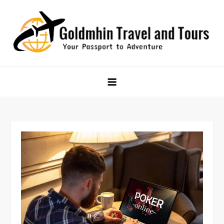
Skip
to
content
Goldmhin Travel and Tours
Your Passport to Adventure