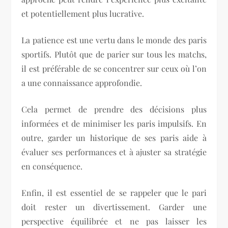
et potentiellement plus lucrative.
La patience est une vertu dans le monde des paris
sportifs. Plutôt que de parier sur tous les matchs,
il est préférable de se concentrer sur ceux où l’on
a une connaissance approfondie.
Cela permet de prendre des décisions plus
informées et de minimiser les paris impulsifs. En
outre, garder un historique de ses paris aide à
évaluer ses performances et à ajuster sa stratégie
en conséquence.
Enfin, il est essentiel de se rappeler que le pari
doit rester un divertissement. Garder une
perspective équilibrée et ne pas laisser les