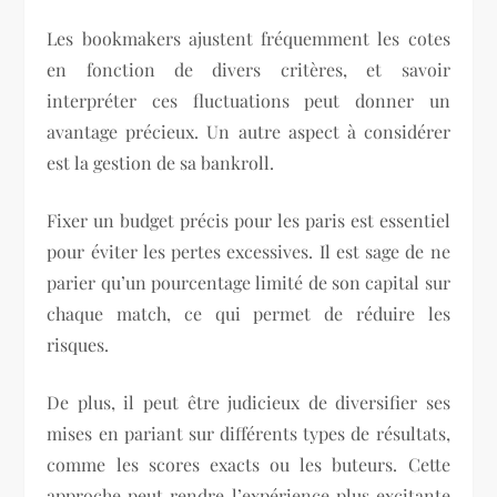
Les bookmakers ajustent fréquemment les cotes
en fonction de divers critères, et savoir
interpréter ces fluctuations peut donner un
avantage précieux. Un autre aspect à considérer
est la gestion de sa bankroll.
Fixer un budget précis pour les paris est essentiel
pour éviter les pertes excessives. Il est sage de ne
parier qu’un pourcentage limité de son capital sur
chaque match, ce qui permet de réduire les
risques.
De plus, il peut être judicieux de diversifier ses
mises en pariant sur différents types de résultats,
comme les scores exacts ou les buteurs. Cette
approche peut rendre l’expérience plus excitante