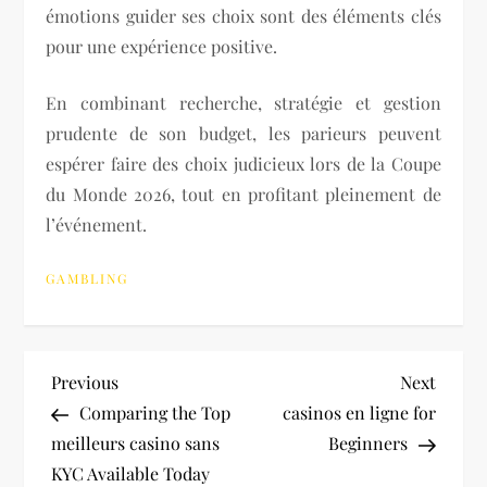
émotions guider ses choix sont des éléments clés
pour une expérience positive.
En combinant recherche, stratégie et gestion
prudente de son budget, les parieurs peuvent
espérer faire des choix judicieux lors de la Coupe
du Monde 2026, tout en profitant pleinement de
l’événement.
GAMBLING
P
Previous
Next
Previous
Next
Post
Post
Comparing the Top
casinos en ligne for
o
meilleurs casino sans
Beginners
KYC Available Today