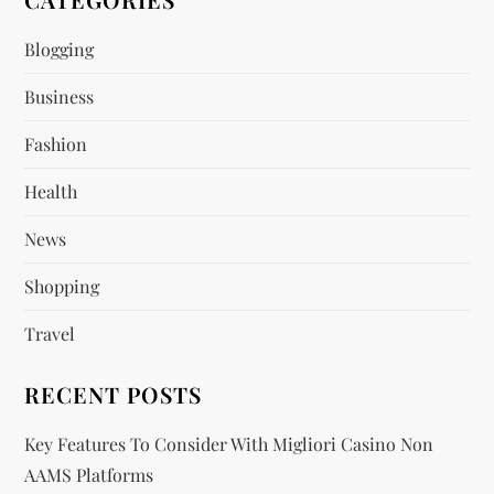
v
i
Blogging
Business
g
Fashion
a
Health
t
News
i
Shopping
o
Travel
n
RECENT POSTS
Key Features To Consider With Migliori Casino Non
AAMS Platforms