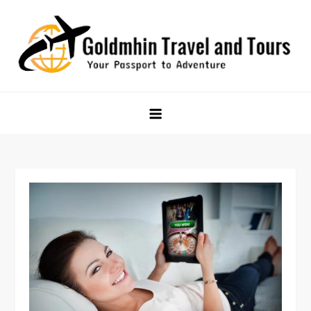
Skip
to
content
Goldmhin Travel and Tours
Your Passport to Adventure