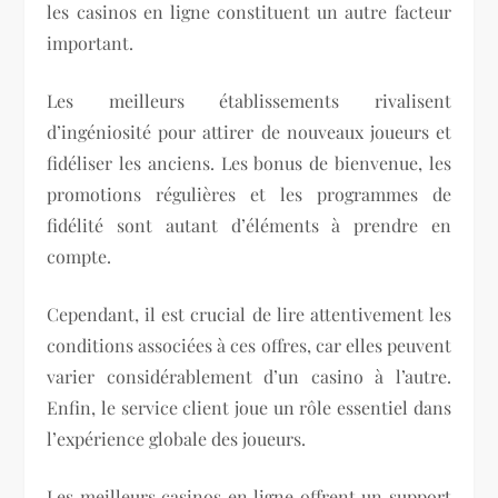
les casinos en ligne constituent un autre facteur
important.
Les meilleurs établissements rivalisent
d’ingéniosité pour attirer de nouveaux joueurs et
fidéliser les anciens. Les bonus de bienvenue, les
promotions régulières et les programmes de
fidélité sont autant d’éléments à prendre en
compte.
Cependant, il est crucial de lire attentivement les
conditions associées à ces offres, car elles peuvent
varier considérablement d’un casino à l’autre.
Enfin, le service client joue un rôle essentiel dans
l’expérience globale des joueurs.
Les meilleurs casinos en ligne offrent un support