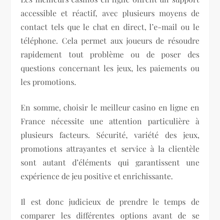
accessible et réactif, avec plusieurs moyens de
contact tels que le chat en direct, l’e-mail ou le
téléphone. Cela permet aux joueurs de résoudre
rapidement tout problème ou de poser des
questions concernant les jeux, les paiements ou
les promotions.
En somme, choisir le meilleur casino en ligne en
France nécessite une attention particulière à
plusieurs facteurs. Sécurité, variété des jeux,
promotions attrayantes et service à la clientèle
sont autant d’éléments qui garantissent une
expérience de jeu positive et enrichissante.
Il est donc judicieux de prendre le temps de
comparer les différentes options avant de se