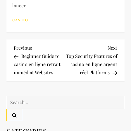
lancer.
CASINO
P
Previous
Next
Previous
Next
Post
Post
Beginner Guide to
Top Security Features of
o
casino en ligne retrait
casino en ligne argent
immédiat Websites
réel Platforms
s
t
Search
n
for:
a
CATEGORIES