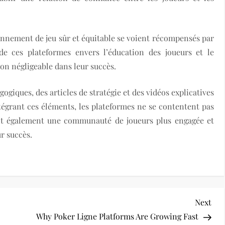
ironnement de jeu sûr et équitable se voient récompensés par
de ces plateformes envers l’éducation des joueurs et le
n négligeable dans leur succès.
giques, des articles de stratégie et des vidéos explicatives
ntégrant ces éléments, les plateformes ne se contentent pas
isent également une communauté de joueurs plus engagée et
r succès.
Nex
Next
Pos
Why Poker Ligne Platforms Are Growing Fast