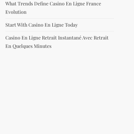
What Trends Define Casino En Ligne France
Evolution
Start With Casino En Ligne Today
Casino En Ligne Retrait Instantané Avec Retrait
En Quelques Minutes