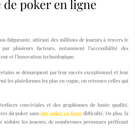
 de poker en ligne
 fulgurante, attirant des millions de joueurs à travers le
 par plusieurs facteurs, notamment l’accessibilité des
ateur et l’innovation technologique.
certains se démarquent par leur succès exceptionnel et leur
mi les plateformes les plus en vogue, on retrouve celles qui
terfaces conviviales et des graphismes de haute qualité,
ivers du poker sans
site poker en ligne
difficulté. De plus, la
ur séduire les joueurs, de nombreuses personnes préférant