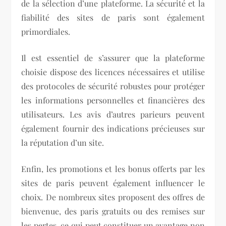
de la sélection d’une plateforme. La sécurité et la
fiabilité des sites de paris sont également
primordiales.
Il est essentiel de s’assurer que la plateforme
choisie dispose des licences nécessaires et utilise
des protocoles de sécurité robustes pour protéger
les informations personnelles et financières des
utilisateurs. Les avis d’autres parieurs peuvent
également fournir des indications précieuses sur
la réputation d’un site.
Enfin, les promotions et les bonus offerts par les
sites de paris peuvent également influencer le
choix. De nombreux sites proposent des offres de
bienvenue, des paris gratuits ou des remises sur
les pertes, ce qui peut constituer un avantage non