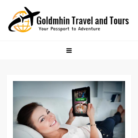
Skip
to
content
Goldmhin Travel and Tours
Your Passport to Adventure