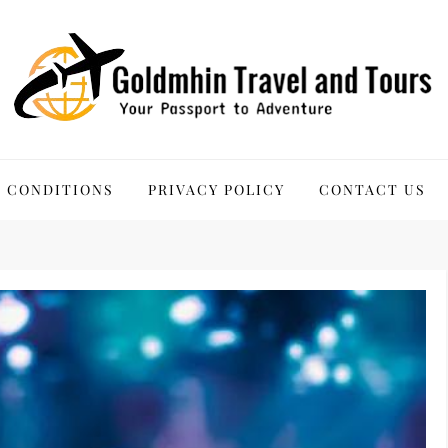
 Tours
 CONDITIONS
PRIVACY POLICY
CONTACT US