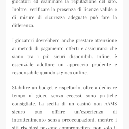
giocatori ed esaminare la reputazione del sito.
Inoltre, verificare la presenza di licenze valide e
di misure di sicurezza adeguate può fare la
differenza.
I giocatori dovrebbero anche prestare attenzione
ai metodi di pagamento offerti e assicurarsi che
siano tra i più sicuri disponibili. Infine, è
essenziale adottare un approccio prudente e
responsabile quando si gioca online.
Stabilire un budget e rispettarlo, oltre a dedicare
tempo al gioco senza eccessi, sono pratiche
consigliate. La scelta di un casinò non AAMS
sicuro può offrire un’esperienza di
intrattenimento senza preoccupazioni, mentre i
siti rischiosi possono compromettere non solo il