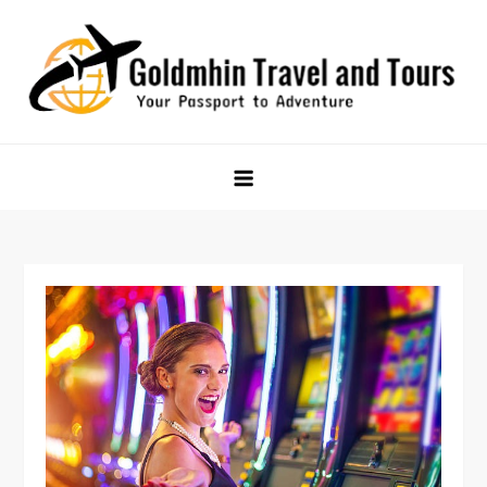
Skip
to
content
Goldmhin Travel and Tours
Your Passport to Adventure