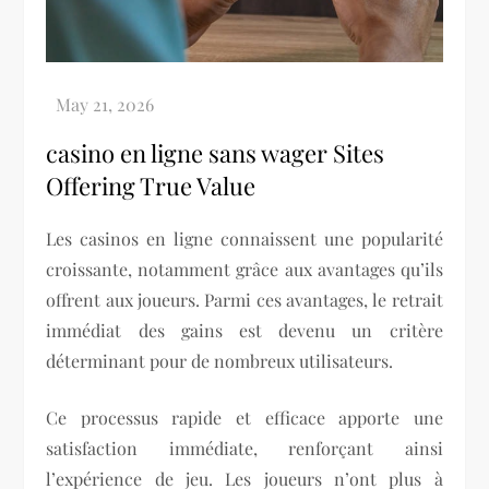
casino en ligne sans wager Sites
Offering True Value
Les casinos en ligne connaissent une popularité
croissante, notamment grâce aux avantages qu’ils
offrent aux joueurs. Parmi ces avantages, le retrait
immédiat des gains est devenu un critère
déterminant pour de nombreux utilisateurs.
Ce processus rapide et efficace apporte une
satisfaction immédiate, renforçant ainsi
l’expérience de jeu. Les joueurs n’ont plus à