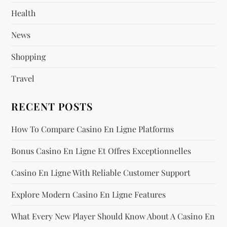
Health
t
News
i
Shopping
o
Travel
n
RECENT POSTS
How To Compare Casino En Ligne Platforms
Bonus Casino En Ligne Et Offres Exceptionnelles
Casino En Ligne With Reliable Customer Support
Explore Modern Casino En Ligne Features
What Every New Player Should Know About A Casino En