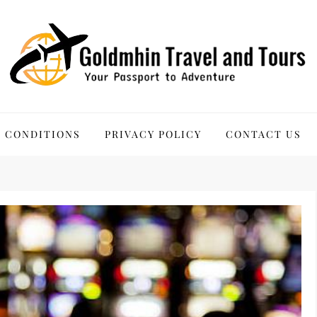
 Tours
 CONDITIONS
PRIVACY POLICY
CONTACT US