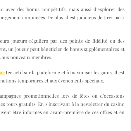
o avec des bonus compétitifs, mais aussi d’explorer des
argement annoncées. De plus, il est judicieux de tirer parti
rs joueurs réguliers par des points de fidélité ou des
nt, un joueur peut bénéficier de bonus supplémentaires et
les aux nouveaux membres.
gne
ter actif sur la plateforme et à maximiser les gains. Il est
motions temporaires et aux événements spéciaux.
campagnes promotionnelles lors de fêtes ou d’occasions
es tours gratuits. En s’inscrivant à la newsletter du casino
euvent être informés en avant-première de ces offres et en