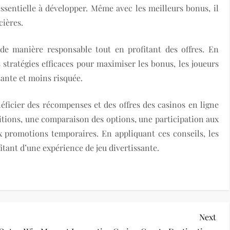
ssentielle à développer. Même avec les meilleurs bonus, il
cières.
 de manière responsable tout en profitant des offres. En
tratégies efficaces pour maximiser les bonus, les joueurs
sante et moins risquée.
éficier des récompenses et des offres des casinos en ligne
ions, une comparaison des options, une participation aux
x promotions temporaires. En appliquant ces conseils, les
itant d’une expérience de jeu divertissante.
Nex
Next