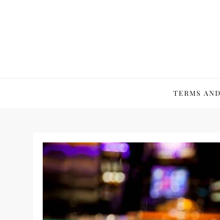
Skip
to
content
Goldmhin Travel and
Your Passport to Adventure
TERMS AND