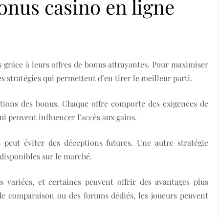
bonus casino en ligne
 grâce à leurs offres de bonus attrayantes. Pour maximiser
 stratégies qui permettent d’en tirer le meilleur parti.
nditions des bonus. Chaque offre comporte des exigences de
qui peuvent influencer l’accès aux gains.
 peut éviter des déceptions futures. Une autre stratégie
 disponibles sur le marché.
variées, et certaines peuvent offrir des avantages plus
s de comparaison ou des forums dédiés, les joueurs peuvent