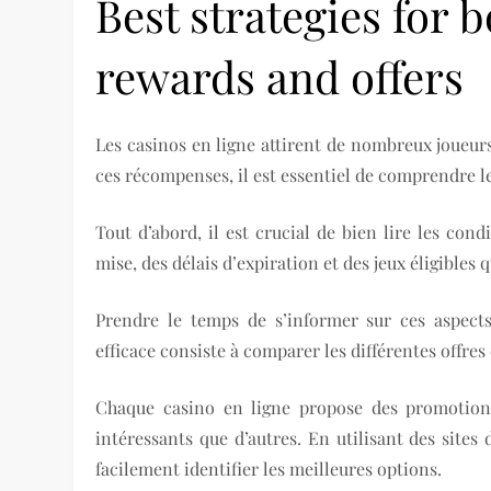
Best strategies for 
rewards and offers
Les casinos en ligne attirent de nombreux joueurs
ces récompenses, il est essentiel de comprendre les
Tout d’abord, il est crucial de bien lire les co
mise, des délais d’expiration et des jeux éligibles 
Prendre le temps de s’informer sur ces aspects
efficace consiste à comparer les différentes offres
Chaque casino en ligne propose des promotions 
intéressants que d’autres. En utilisant des site
facilement identifier les meilleures options.