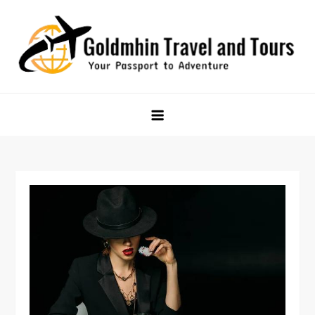
Skip
to
content
Goldmhin Travel and Tours
Your Passport to Adventure