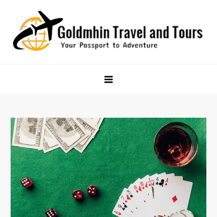
Skip
to
content
Goldmhin Travel and Tours
Your Passport to Adventure