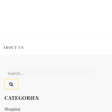
ABOUT US
Search
for:
CATEGORIES
Blogging