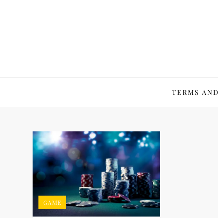
Skip
to
content
Goldmhin Travel and
Your Passport to Adventure
TERMS AND
GAME