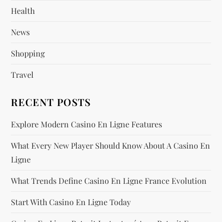
Health
News
Shopping
Travel
RECENT POSTS
Explore Modern Casino En Ligne Features
What Every New Player Should Know About A Casino En
Ligne
What Trends Define Casino En Ligne France Evolution
Start With Casino En Ligne Today