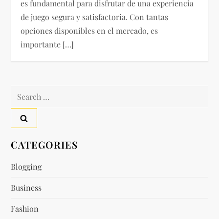
es fundamental para disfrutar de una experiencia
de juego segura y satisfactoria. Con tantas
opciones disponibles en el mercado, es
importante […]
Search
for:
CATEGORIES
Blogging
Business
Fashion