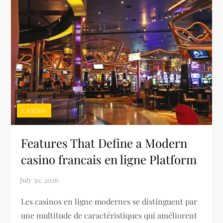
CASINO
Features That Define a Modern
casino francais en ligne Platform
Les casinos en ligne modernes se distinguent par
une multitude de caractéristiques qui améliorent