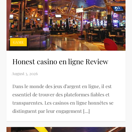
GAME
Honest casino en ligne Review
Dans le monde des jeux d’argent en ligne, il est
essentiel de trouver des plateformes fiables et
transparentes. Les casinos en ligne honnêtes se
distinguent par leur engagement […]