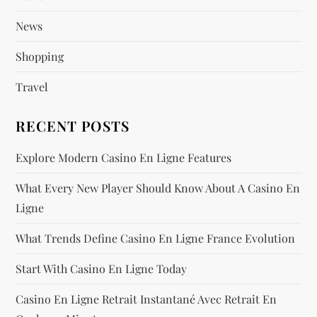
News
Shopping
Travel
RECENT POSTS
Explore Modern Casino En Ligne Features
What Every New Player Should Know About A Casino En
Ligne
What Trends Define Casino En Ligne France Evolution
Start With Casino En Ligne Today
Casino En Ligne Retrait Instantané Avec Retrait En