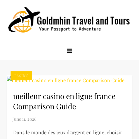
Skip
to
content
Goldmhin Travel and Tours
Your Passport to Adventure
CASINO
meilleur casino en ligne france
Comparison Guide
Dans le monde des jeux d’argent en ligne, choisir