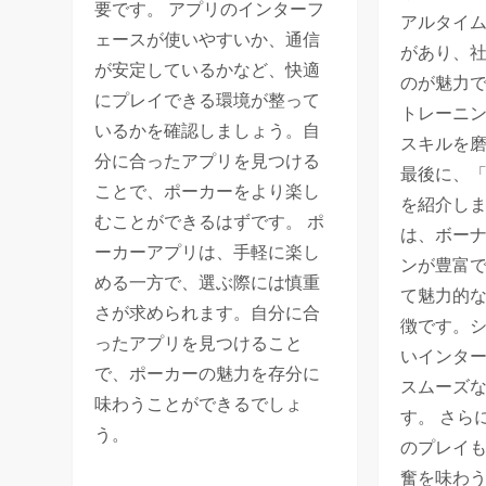
要です。 アプリのインターフ
アルタイ
ェースが使いやすいか、通信
があり、
が安定しているかなど、快適
のが魅力で
にプレイできる環境が整って
トレーニ
いるかを確認しましょう。自
スキルを
分に合ったアプリを見つける
最後に、「8
ことで、ポーカーをより楽し
を紹介しま
むことができるはずです。 ポ
は、ボー
ーカーアプリは、手軽に楽し
ンが豊富
める一方で、選ぶ際には慎重
て魅力的
さが求められます。自分に合
徴です。
ったアプリを見つけること
いインタ
で、ポーカーの魅力を存分に
スムーズ
味わうことができるでしょ
す。 さら
う。
のプレイ
奮を味わ