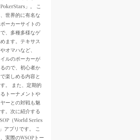
kerStars」。 こ
は、世界的に有名な
ンポーカーサイトの
リで、多種多様なゲ
しめます。テキサス
ムやオマハなど、
タイルのポーカーが
きるので、初心者か
まで楽しめる内容と
す。 また、定期的
れるトーナメントや
イヤーとの対戦も魅
です。次に紹介する
P（World Series
er）」アプリです。 こ
、実際のWSOPトー