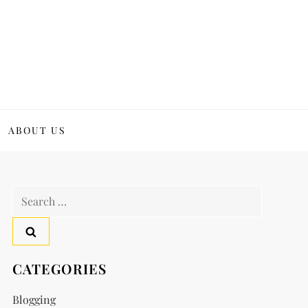
ABOUT US
Search
for:
CATEGORIES
Blogging