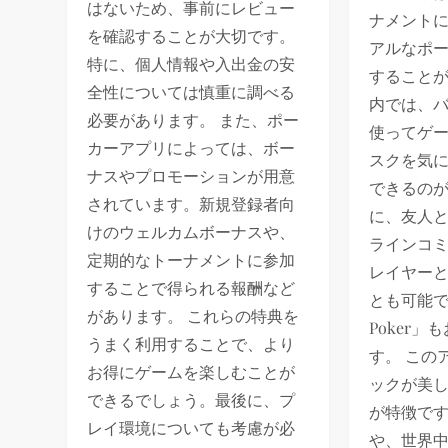
はないため、事前にレビュー
ナメント
を確認することが大切です。
アルなポ
特に、個人情報や入出金の安
すること
全性については慎重に調べる
内では、
必要があります。 また、ポー
使ってゲ
カーアプリによっては、ボー
スクを気
ナスやプロモーションが用意
できるのが
されています。新規登録者向
に、友人
けのウェルカムボーナスや、
ラインコ
定期的なトーナメントに参加
レイヤー
することで得られる報酬など
とも可能で
があります。 これらの特典を
Poker
うまく利用することで、より
す。 この
お得にゲームを楽しむことが
ックが美
できるでしょう。最後に、プ
が特徴で
レイ環境についても考慮が必
や、世界