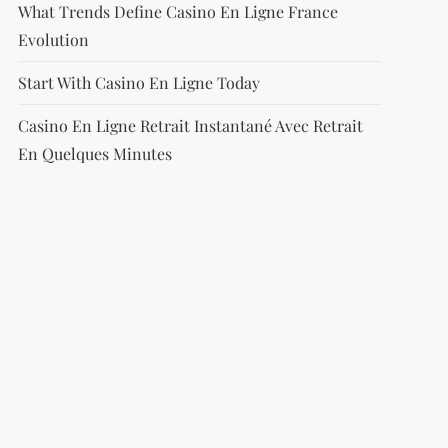
What Trends Define Casino En Ligne France
Evolution
Start With Casino En Ligne Today
Casino En Ligne Retrait Instantané Avec Retrait
En Quelques Minutes