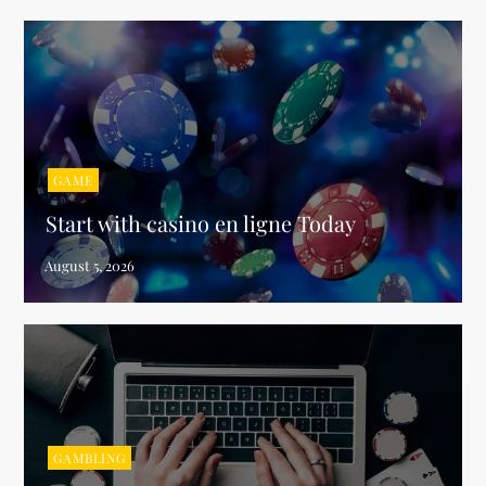
GAME
Start with casino en ligne Today
GAMBLING