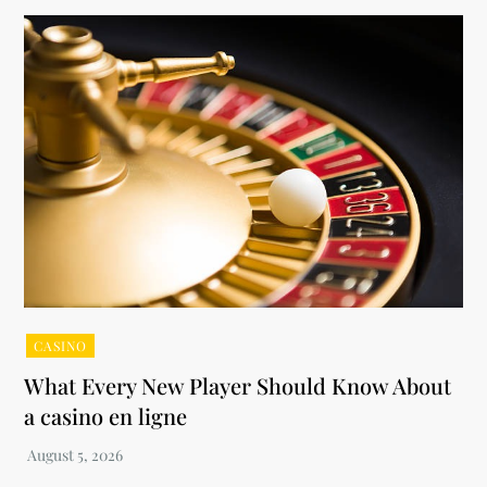
CASINO
What Every New Player Should Know About
a casino en ligne