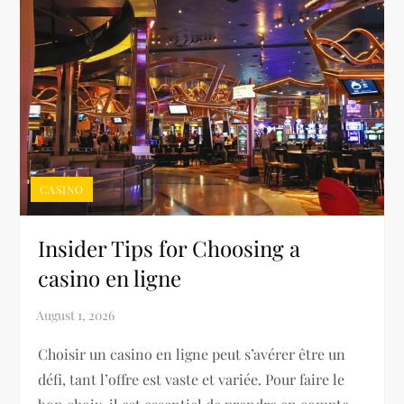
CASINO
Insider Tips for Choosing a
casino en ligne
Choisir un casino en ligne peut s’avérer être un
défi, tant l’offre est vaste et variée. Pour faire le