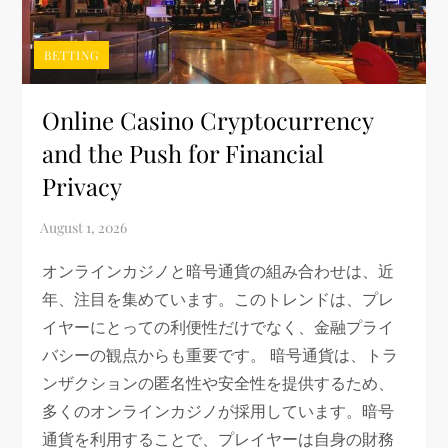
BETTING
Online Casino Cryptocurrency
and the Push for Financial
Privacy
オンラインカジノと暗号通貨の組み合わせは、近
年、注目を集めています。このトレンドは、プレ
イヤーにとっての利便性だけでなく、金融プライ
バシーの観点からも重要です。 暗号通貨は、トラ
ンザクションの匿名性や安全性を提供するため、
多くのオンラインカジノが採用しています。暗号
通貨を利用することで、プレイヤーは自身の財務