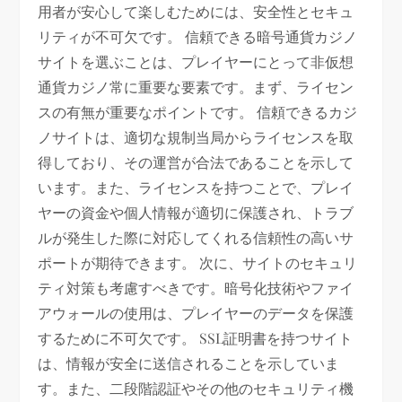
用者が安心して楽しむためには、安全性とセキュ
リティが不可欠です。 信頼できる暗号通貨カジノ
サイトを選ぶことは、プレイヤーにとって非仮想
通貨カジノ常に重要な要素です。まず、ライセン
スの有無が重要なポイントです。 信頼できるカジ
ノサイトは、適切な規制当局からライセンスを取
得しており、その運営が合法であることを示して
います。また、ライセンスを持つことで、プレイ
ヤーの資金や個人情報が適切に保護され、トラブ
ルが発生した際に対応してくれる信頼性の高いサ
ポートが期待できます。 次に、サイトのセキュリ
ティ対策も考慮すべきです。暗号化技術やファイ
アウォールの使用は、プレイヤーのデータを保護
するために不可欠です。 SSL証明書を持つサイト
は、情報が安全に送信されることを示していま
す。また、二段階認証やその他のセキュリティ機