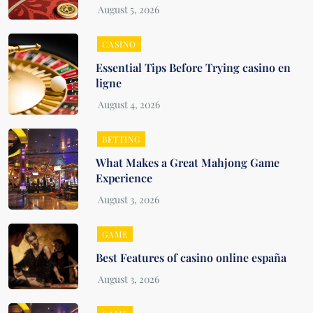
CASINO
Essential Tips Before Trying casino en
ligne
BETTING
What Makes a Great Mahjong Game
Experience
GAME
Best Features of casino online españa