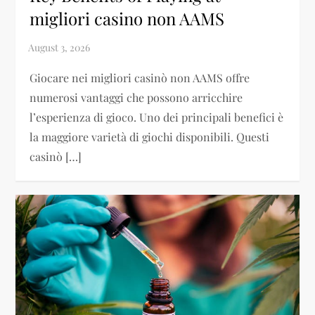
migliori casino non AAMS
Giocare nei migliori casinò non AAMS offre
numerosi vantaggi che possono arricchire
l’esperienza di gioco. Uno dei principali benefici è
la maggiore varietà di giochi disponibili. Questi
casinò […]