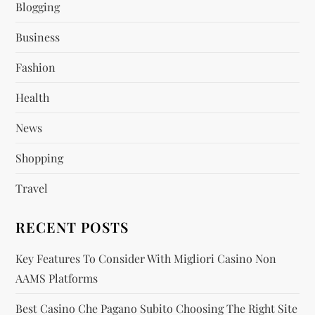
p
Blogging
a
Business
g
Fashion
Health
i
News
n
Shopping
a
Travel
t
RECENT POSTS
i
Key Features To Consider With Migliori Casino Non
o
AAMS Platforms
n
Best Casino Che Pagano Subito Choosing The Right Site