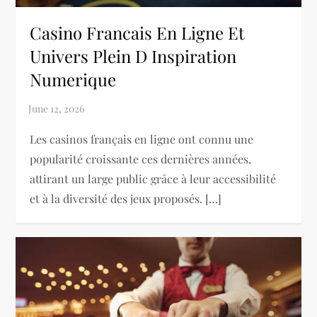
Casino Francais En Ligne Et
Univers Plein D Inspiration
Numerique
Les casinos français en ligne ont connu une
popularité croissante ces dernières années,
attirant un large public grâce à leur accessibilité
et à la diversité des jeux proposés. […]