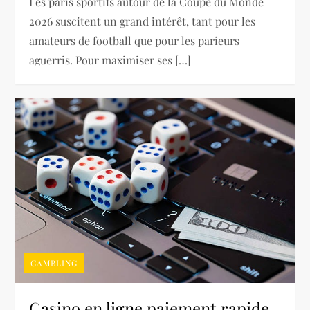
Les paris sportifs autour de la Coupe du Monde
2026 suscitent un grand intérêt, tant pour les
amateurs de football que pour les parieurs
aguerris. Pour maximiser ses […]
GAMBLING
Casino en ligne paiement rapide