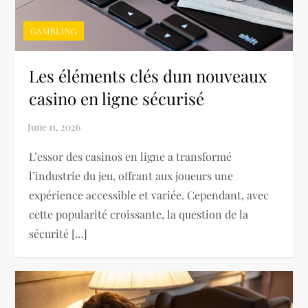
GAMBLING
Les éléments clés dun nouveaux
casino en ligne sécurisé
L’essor des casinos en ligne a transformé
l’industrie du jeu, offrant aux joueurs une
expérience accessible et variée. Cependant, avec
cette popularité croissante, la question de la
sécurité […]