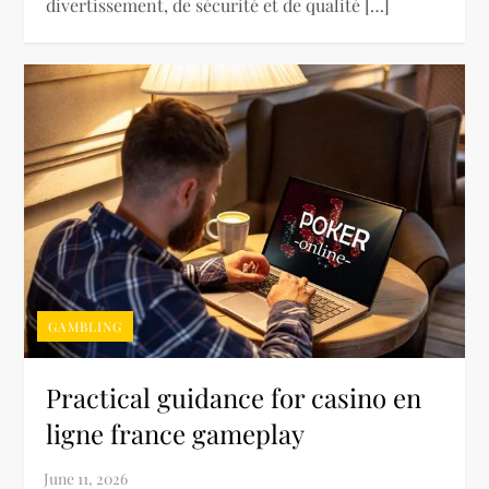
divertissement, de sécurité et de qualité […]
GAMBLING
Practical guidance for casino en
ligne france gameplay