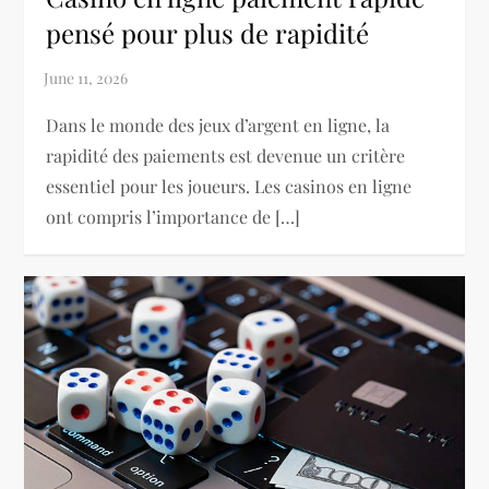
pensé pour plus de rapidité
Dans le monde des jeux d’argent en ligne, la
rapidité des paiements est devenue un critère
essentiel pour les joueurs. Les casinos en ligne
ont compris l’importance de […]