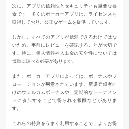
次に、アプリの信頼性とセキュリティも重要な要
素です。多くのポーカーアプリは、ライセンスを
取得しており、公正なゲームを提供しています。
しかし、すべてのアプリが信頼できるわけではな
いため、事前にレビューを確認することが大切で
す。特に、個人情報や入出金の安全性については
慎重に調べる必要があります。
また、ポーカーアプリによっては、ボーナスやプ
ロモーションが用意されています。新規登録者向
けのウェルカムボーナスや、定期的なトーナメン
トに参加することで得られる報酬などがありま
す。
これらの特典をうまく利用することで、よりお得