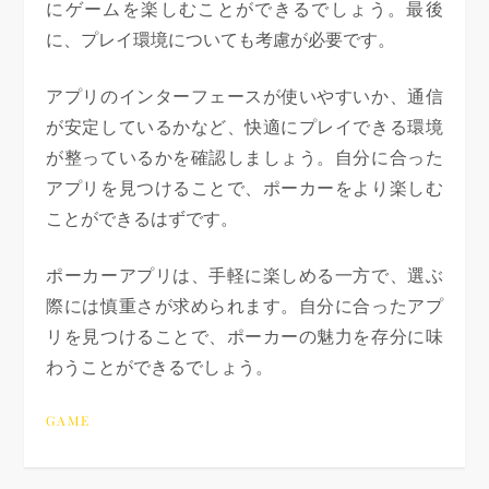
にゲームを楽しむことができるでしょう。最後
に、プレイ環境についても考慮が必要です。
アプリのインターフェースが使いやすいか、通信
が安定しているかなど、快適にプレイできる環境
が整っているかを確認しましょう。自分に合った
アプリを見つけることで、ポーカーをより楽しむ
ことができるはずです。
ポーカーアプリは、手軽に楽しめる一方で、選ぶ
際には慎重さが求められます。自分に合ったアプ
リを見つけることで、ポーカーの魅力を存分に味
わうことができるでしょう。
GAME