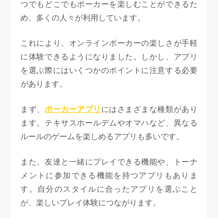
つでもどこでもポーカーを楽しむことができるた
め、多くの人々が利用しています。
これにより、オンラインポーカーの楽しさが手軽
に体験できるようになりました。しかし、アプリ
を選ぶ際にはいくつかのポイントに注意する必要
があります。
まず、
ポーカーアプリ
にはさまざまな種類があり
ます。テキサスホールデムやオマハなど、異なる
ルールのゲームを楽しめるアプリも多いです。
また、友達と一緒にプレイできる機能や、トーナ
メントに参加できる機能を持つアプリもありま
す。自分のスタイルに合ったアプリを選ぶこと
が、楽しいプレイ体験につながります。